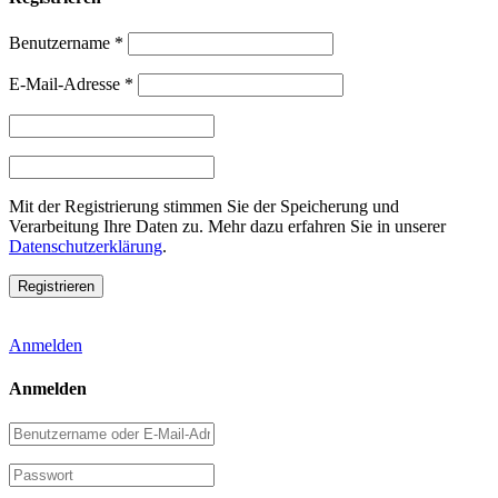
Benutzername
*
E-Mail-Adresse
*
Mit der Registrierung stimmen Sie der Speicherung und
Verarbeitung Ihre Daten zu. Mehr dazu erfahren Sie in unserer
Datenschutzerklärung
.
Anmelden
Anmelden
Benutzername
oder
E-
Passwort
Mail-