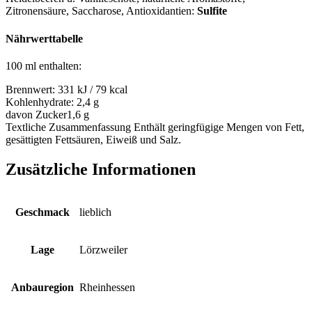
Zitronensäure, Saccharose
, Antioxidantien:
Sulfite
Nährwerttabelle
100 ml enthalten:
Brennwert:
331 kJ / 79 kcal
Kohlenhydrate:
2,4 g
davon Zucker
1,6 g
Textliche Zusammenfassung
Enthält geringfügige Mengen von Fett,
gesättigten Fettsäuren, Eiweiß und Salz.
Zusätzliche Informationen
Geschmack
lieblich
Lage
Lörzweiler
Anbauregion
Rheinhessen