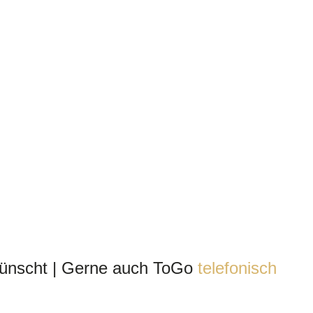
rwünscht | Gerne auch ToGo
telefonisch