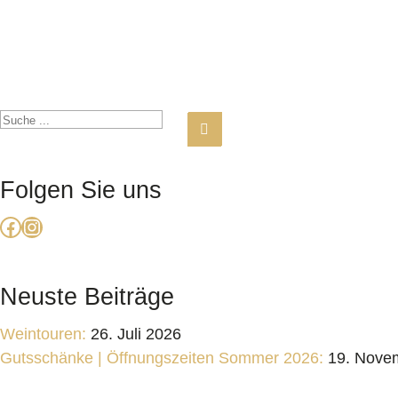
Folgen Sie uns
Facebook
Instagram
Neuste Beiträge
Weintouren:
26. Juli 2026
Gutsschänke | Öffnungszeiten Sommer 2026:
19. Nove